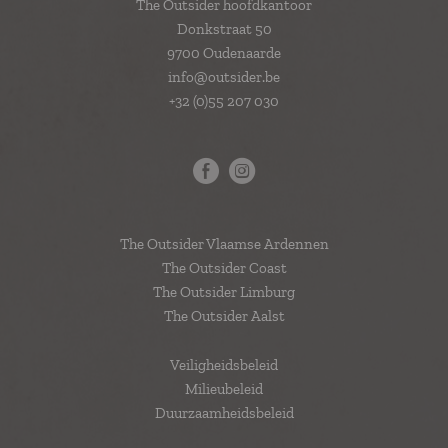
The Outsider hoofdkantoor
Donkstraat 50
9700 Oudenaarde
info@outsider.be
+32 (0)55 207 030
The Outsider Vlaamse Ardennen
The Outsider Coast
The Outsider Limburg
The Outsider Aalst
Veiligheidsbeleid
Milieubeleid
Duurzaamheidsbeleid