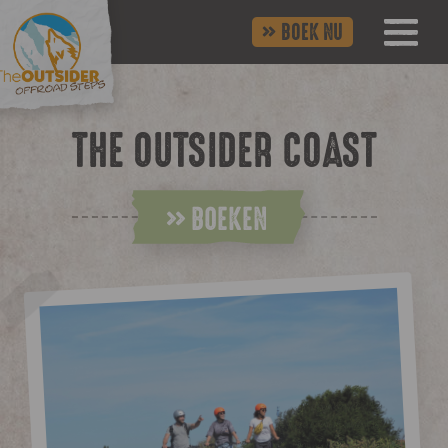
BOEK NU
THE OUTSIDER COAST
BOEKEN