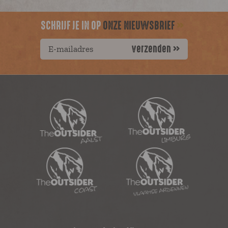
SCHRIJF JE IN OP
ONZE NIEUWSBRIEF
verzenden